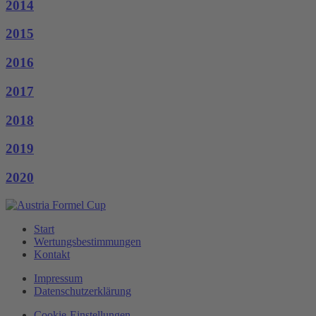
2014
2015
2016
2017
2018
2019
2020
Start
Wertungsbestimmungen
Kontakt
Impressum
Datenschutzerklärung
Cookie-Einstellungen