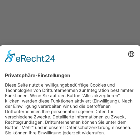
Start