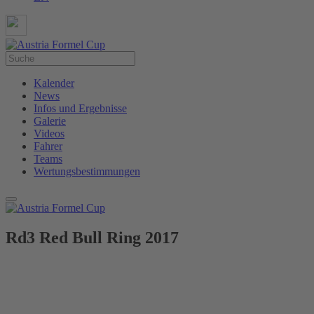
Kalender
News
Infos und Ergebnisse
Galerie
Videos
Fahrer
Teams
Wertungsbestimmungen
Rd3 Red Bull Ring 2017