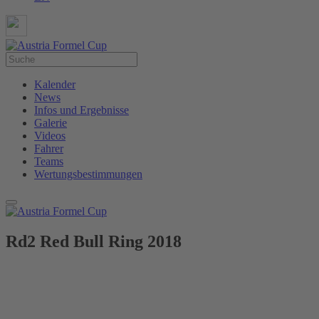
Kalender
News
Infos und Ergebnisse
Galerie
Videos
Fahrer
Teams
Wertungsbestimmungen
Rd2 Red Bull Ring 2018