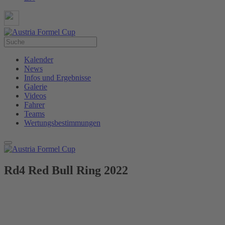
Kalender
News
Infos und Ergebnisse
Galerie
Videos
Fahrer
Teams
Wertungsbestimmungen
Rd4 Red Bull Ring 2022