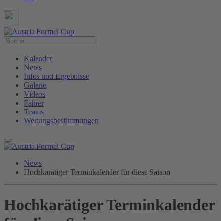
Kalender
News
Infos und Ergebnisse
Galerie
Videos
Fahrer
Teams
Wertungsbestimmungen
News
Hochkarätiger Terminkalender für diese Saison
Hochkarätiger Terminkalender